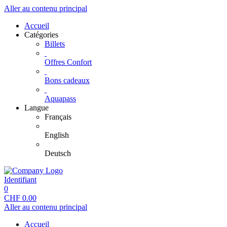
Aller au contenu principal
Accueil
Catégories
Billets
Offres Confort
Bons cadeaux
Aquapass
Langue
Français
English
Deutsch
Identifiant
0
CHF
0.00
Aller au contenu principal
Accueil