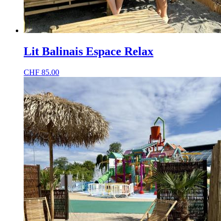
Lit Balinais Espace Relax
CHF
85.00