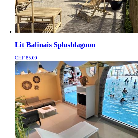
Lit Balinais Splashlagoon
CHF
85.00