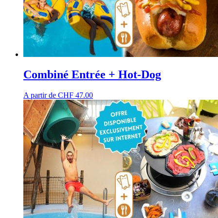
Combiné Entrée + Hot-Dog
A partir de
CHF
47.00