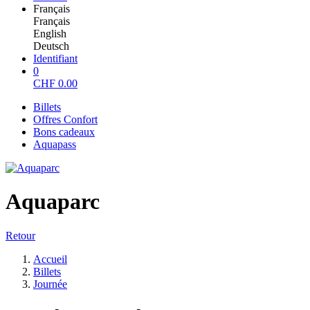
Français
Français
English
Deutsch
Identifiant
0
CHF
0.00
Billets
Offres Confort
Bons cadeaux
Aquapass
Aquaparc
Retour
Accueil
Billets
Journée