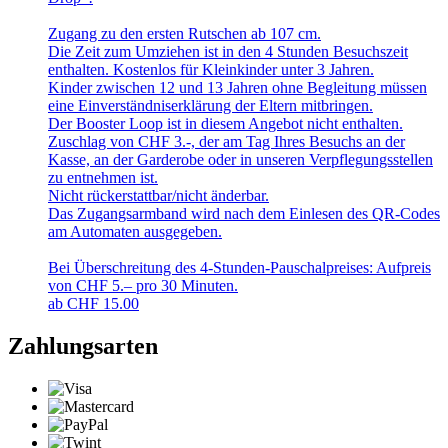
Zugang zu den ersten Rutschen ab 107 cm.
Die Zeit zum Umziehen ist in den 4 Stunden Besuchszeit
enthalten. Kostenlos für Kleinkinder unter 3 Jahren.
Kinder zwischen 12 und 13 Jahren ohne Begleitung müssen
eine Einverständniserklärung der Eltern mitbringen.
Der Booster Loop ist in diesem Angebot nicht enthalten.
Zuschlag von CHF 3.-, der am Tag Ihres Besuchs an der
Kasse, an der Garderobe oder in unseren Verpflegungsstellen
zu entnehmen ist.
Nicht rückerstattbar/nicht änderbar.
Das Zugangsarmband wird nach dem Einlesen des QR-Codes
am Automaten ausgegeben.
Bei Überschreitung des 4-Stunden-Pauschalpreises: Aufpreis
von CHF 5.– pro 30 Minuten.
ab
CHF
15.00
Zahlungsarten