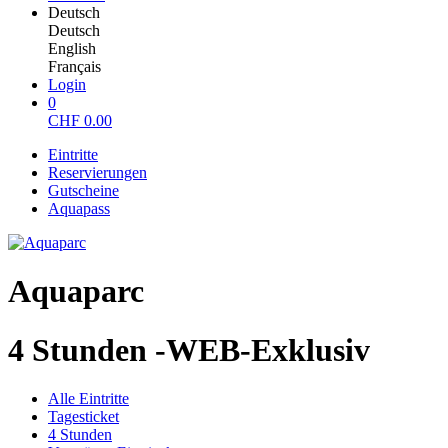
Deutsch
Deutsch
English
Français
Login
0
CHF
0.00
Eintritte
Reservierungen
Gutscheine
Aquapass
Aquaparc
4 Stunden -WEB-Exklusiv
Alle Eintritte
Tagesticket
4 Stunden